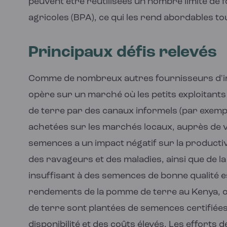
peuvent être réutilisées un nombre limité de 
agricoles (BPA), ce qui les rend abordables to
Principaux défis relevés
Comme de nombreux autres fournisseurs d'in
opère sur un marché où les petits exploitan
de terre par des canaux informels (par exem
achetées sur les marchés locaux, auprès de v
semences a un impact négatif sur la productiv
des ravageurs et des maladies, ainsi que de 
insuffisant à des semences de bonne qualité es
rendements de la pomme de terre au Kenya, o
de terre sont plantées de semences certifiées. 
disponibilité et des coûts élevés. Les efforts 