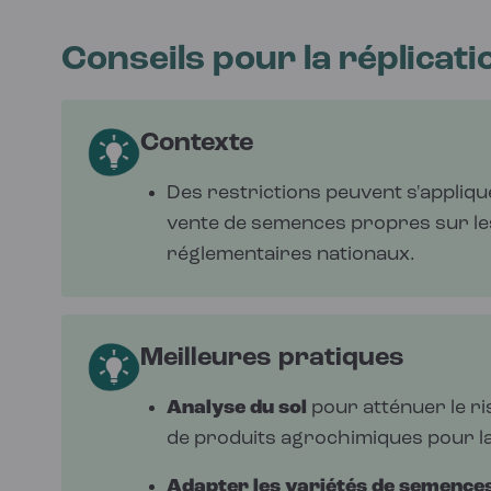
Conseils pour la réplicati
Contexte
Des restrictions peuvent s'applique
vente de semences propres sur les
réglementaires nationaux.
Meilleures pratiques
Analyse du sol
pour atténuer le ris
de produits agrochimiques pour 
Adapter les variétés de semence