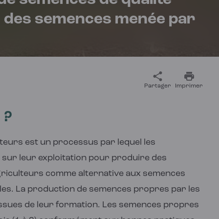
de semences de qualité
ion des semences menée par
Partager
Imprimer
 ?
lteurs est un processus par lequel les
s sur leur exploitation pour produire des
agriculteurs comme alternative aux semences
bles. La production de semences propres par les
s issues de leur formation. Les semences propres