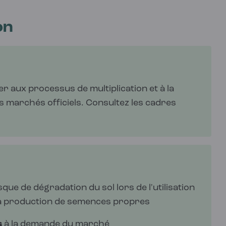
on
r aux processus de multiplication et à la
 marchés officiels. Consultez les cadres
que de dégradation du sol lors de l'utilisation
la production de semences propres
s
à la demande du marché