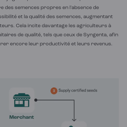
ire des semences propres en l'absence de
sibilité et la qualité des semences, augmentant
lteurs. Cela incite davantage les agriculteurs à
aires de qualité, tels que ceux de Syngenta, afin
orer encore leur productivité et leurs revenus.