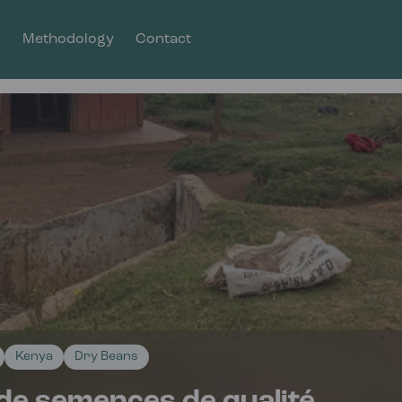
s
Methodology
Contact
Kenya
Dry Beans