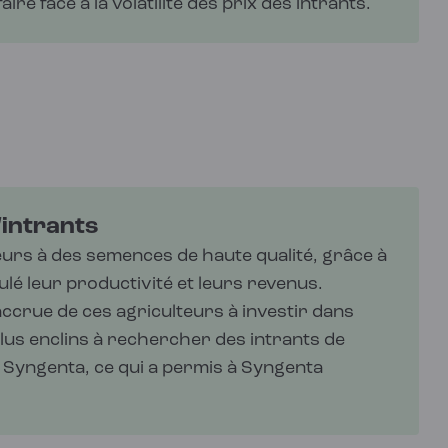
aire face à la volatilité des prix des intrants.
'intrants
teurs à des semences de haute qualité, grâce à
ulé leur productivité et leurs revenus.
ccrue de ces agriculteurs à investir dans
plus enclins à rechercher des intrants de
s Syngenta, ce qui a permis à Syngenta