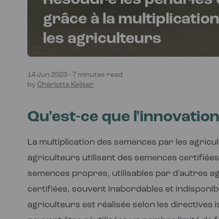
Résoudre les pénuries 
grâce à la multiplicat
les agriculteurs
14 Jun 2023
•
7 minutes read
by
Charlotte Keijser
Qu'est-ce que l'innovation
La multiplication des semences par les agricu
agriculteurs utilisent des semences certifiée
semences propres, utilisables par d'autres 
certifiées, souvent inabordables et indisponi
agriculteurs est réalisée selon les directive