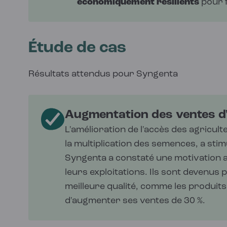
économiquement
résilients
pour f
Étude de cas
Résultats attendus pour Syngenta
Augmentation des ventes d
L'amélioration de l'accès des agricul
la multiplication des semences, a stim
Syngenta a constaté une motivation a
leurs exploitations. Ils sont devenus 
meilleure qualité, comme les produit
d'augmenter ses ventes de 30 %.