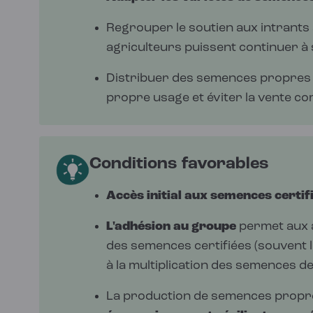
Regrouper le soutien aux intrants
agriculteurs puissent continuer à
Distribuer des semences propres 
propre usage et éviter la vente c
Conditions favorables
Accès initial aux semences certif
L'adhésion au groupe
permet aux a
des semences certifiées (souvent l
à la multiplication des semences d
La production de semences propre