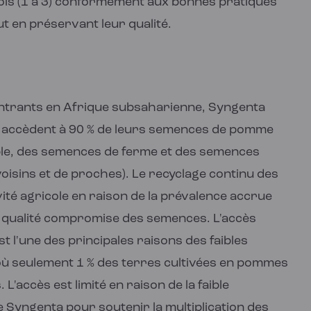
fois (1 à 3) conformément aux bonnes pratiques
ut en préservant leur qualité.
trants en Afrique subsaharienne, Syngenta
ts accèdent à 90 % de leurs semences de pomme
ple, des semences de ferme et des semences
oisins et de proches). Le recyclage continu des
ité agricole en raison de la prévalence accrue
la qualité compromise des semences. L'accès
t l'une des principales raisons des faibles
ù seulement 1 % des terres cultivées en pommes
L'accès est limité en raison de la faible
de Syngenta pour soutenir la multiplication des